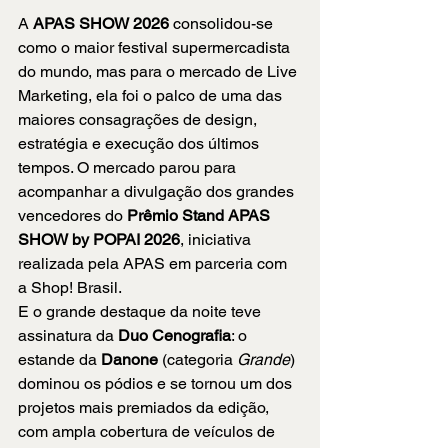
A 
APAS SHOW 2026
 consolidou-se 
como o maior festival supermercadista 
do mundo, mas para o mercado de Live 
Marketing, ela foi o palco de uma das 
maiores consagrações de design, 
estratégia e execução dos últimos 
tempos. O mercado parou para 
acompanhar a divulgação dos grandes 
vencedores do 
Prêmio Stand APAS 
SHOW by POPAI 2026
, iniciativa 
realizada pela APAS em parceria com 
a Shop! Brasil.
E o grande destaque da noite teve 
assinatura da 
Duo Cenografia
: o 
estande da 
Danone
 (categoria 
Grande
) 
dominou os pódios e se tornou um dos 
projetos mais premiados da edição, 
com ampla cobertura de veículos de 