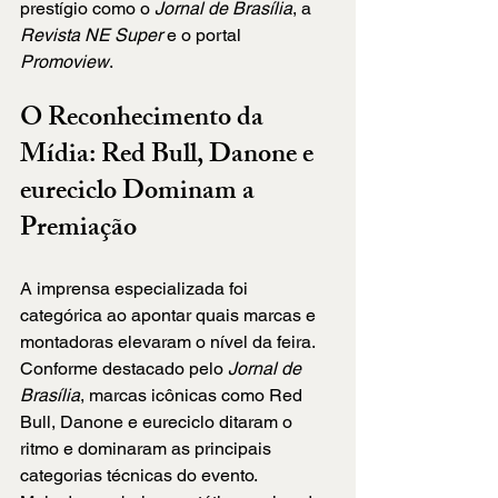
prestígio como o 
Jornal de Brasília
, a 
Revista NE Super
 e o portal 
Promoview
.
O Reconhecimento da 
Mídia: Red Bull, Danone e 
eureciclo Dominam a 
Premiação
A imprensa especializada foi 
categórica ao apontar quais marcas e 
montadoras elevaram o nível da feira. 
Conforme destacado pelo 
Jornal de 
Brasília
, marcas icônicas como Red 
Bull, Danone e eureciclo ditaram o 
ritmo e dominaram as principais 
categorias técnicas do evento.