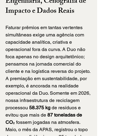
Engenharia, Cenografia de 
Impacto e Dados Reais
Faturar prêmios em tantas vertentes 
simultâneas exige uma agência com 
capacidade analítica, criativa e 
operacional fora da curva. A Duo não 
foca apenas no design arquitetônico; 
pensamos na jornada comercial do 
cliente e na logística reversa do projeto.
A premiação em sustentabilidade, por 
exemplo, é ancorada na realidade 
operacional da Duo. Somente em 2026, 
nossa infraestrutura de reciclagem 
processou 
58.375 kg
 de resíduos e 
evitou que mais de 
87 toneladas de 
CO₂
 fossem jogadas na atmosfera. 
Maio, o mês da APAS, registrou o topo 