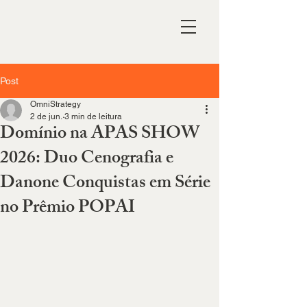
Post
OmniStrategy
2 de jun.
3 min de leitura
Domínio na APAS SHOW
2026: Duo Cenografia e
Danone Conquistas em Série
no Prêmio POPAI