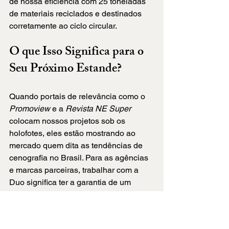
de nossa eficiência com 25 toneladas 
de materiais reciclados e destinados 
corretamente ao ciclo circular.
O que Isso Significa para o 
Seu Próximo Estande?
Quando portais de relevância como o 
Promoview
 e a 
Revista NE Super
colocam nossos projetos sob os 
holofotes, eles estão mostrando ao 
mercado quem dita as tendências de 
cenografia no Brasil. Para as agências 
e marcas parceiras, trabalhar com a 
Duo significa ter a garantia de um 
projeto premiado, seguro, 
comercialmente agressivo e 
ecologicamente correto.